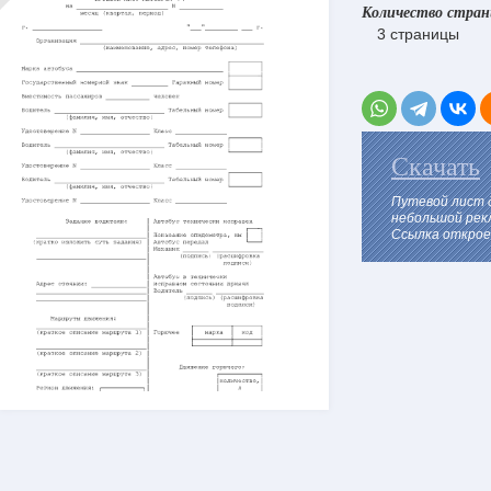
Количество стра
3 страницы
Скачать
Путевой лист 
небольшой рек
Ссылка откроет